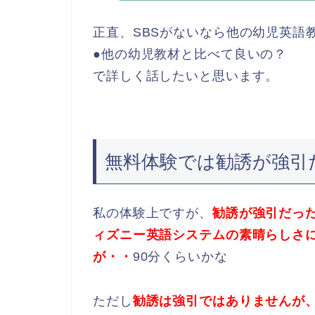
正直、SBSがないなら他の幼児英語
●他の幼児教材と比べて良いの？
で詳しく話したいと思います。
無料体験では勧誘が強引
私の体験上ですが、
勧誘が強引だっ
ィズニー英語システムの素晴らしさ
が・・
90分くらいかな
ただし
勧誘は強引ではありませんが