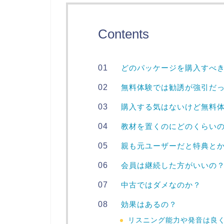
Contents
どのパッケージを購入すべ
無料体験では勧誘が強引だ
購入する気はないけど無料
教材を置くのにどのくらい
親も元ユーザーだと特典と
会員は継続した方がいいの
中古ではダメなのか？
効果はあるの？
リスニング能力や発音は良