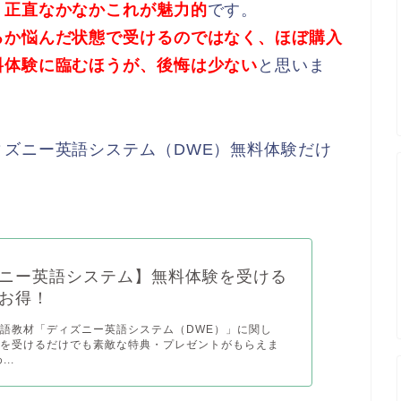
、正直なかなかこれが魅力的
です。
るか悩んだ状態で受けるのではなく、ほぼ購入
料体験に臨むほうが、後悔は少ない
と思いま
ズニー英語システム（DWE）無料体験だけ
ニー英語システム】無料体験を受ける
お得！
語教材「ディズニー英語システム（DWE）」に関し
験を受けるだけでも素敵な特典・プレゼントがもらえま
..