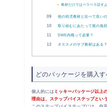
教材だけではペラペラ話す
他の幼児教材と比べて良い
取り組むにあたって親の負
DWE内職って必要？
オススメのサブ教材はある
どのパッケージを購入す
個人的には
ミッキーパッケージ以上
理由は、ステップバイステップとい
このステップバイステップには、自