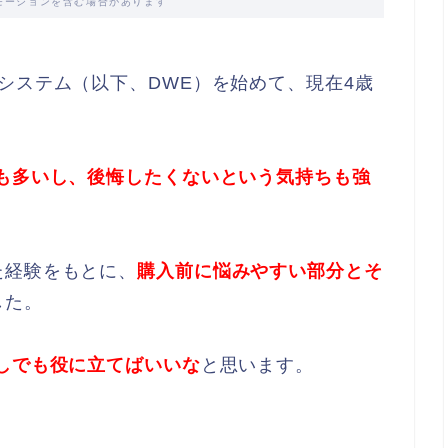
モーションを含む場合があります
システム（以下、DWE）を始めて、現在4歳
も多いし、後悔したくないという気持ちも強
た経験をもとに、
購入前に悩みやすい部分とそ
した。
しでも役に立てばいいな
と思います。