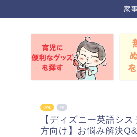
家
DWE
PR
【ディズニー英語シス
方向け】お悩み解決Q&