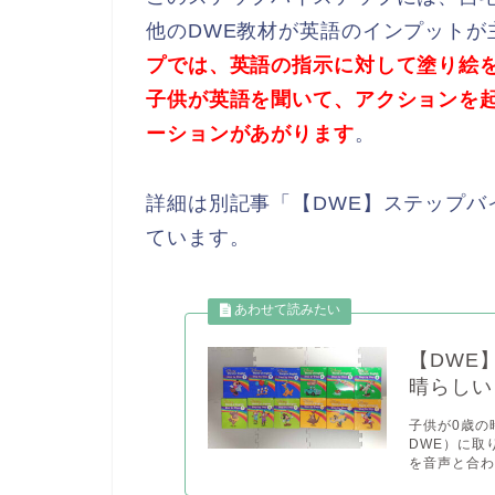
他のDWE教材が英語のインプットが
プでは、英語の指示に対して塗り絵
子供が英語を聞いて、アクションを
ーションがあがります
。
詳細は別記事「【DWE】ステップバ
ています。
【DWE
晴らしい
子供が0歳の
DWE）に取
を音声と合わ.