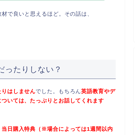
教材で良いと思えるほど。その話は、
だったりしない？
たりはしません
でした。もちろん
英語教育やデ
については、たっぷりとお話してくれます
、当日購入特典（※場合によっては1週間以内