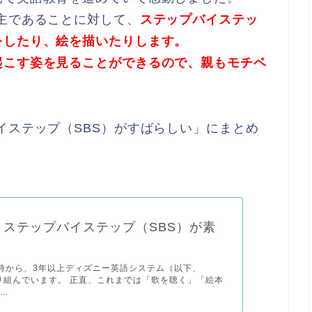
主であることに対して、
ス
テップバイステッ
をしたり、絵を描いたりします。
起こす姿を見ることができるので、親もモチベ
イステップ（SBS）がすばらしい」にまとめ
】ステップバイステップ（SBS）が素
時から、3年以上ディズニー英語システム（以下、
り組んでいます。 正直、これまでは「歌を聴く」「絵本
..