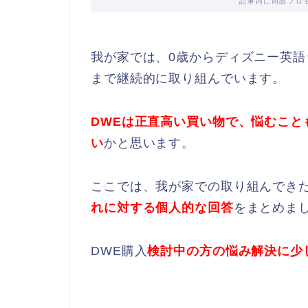
記事内に商品プロ
我が家では、0歳からディズニー英語
まで継続的に取り組んでいます。
DWEは正直高い買い物で、悩むこと
い
かと思います。
ここでは、我が家での取り組んでき
れに対する個人的な回答
をまとめま
DWE購入
検討中の方の悩み解決に少