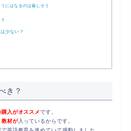
ようにはなるのは厳しそう
の？
担は少ない？
？
べき？
の購入がオススメ
です。
う教材が
入っているからです。
宅で英語教育を進めていて感動しました。