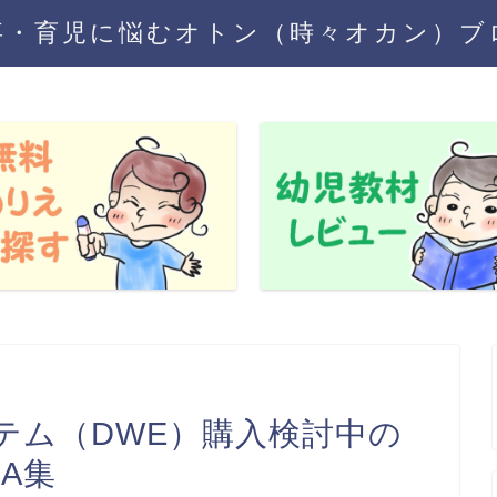
事・育児に悩むオトン（時々オカン）ブ
テム（DWE）購入検討中の
A集