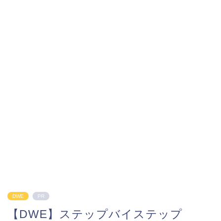
DWE
PR
【DWE】ステップバイステップ