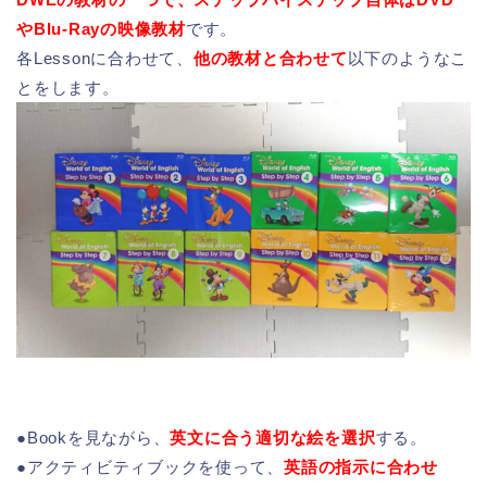
やBlu-Rayの映像教材
です。
各Lessonに合わせて、
他の教材と合わせて
以下のようなこ
とをします。
●Bookを見ながら、
英文に合う適切な絵を選択
する。
●アクティビティブックを使って、
英語の指示に合わせ