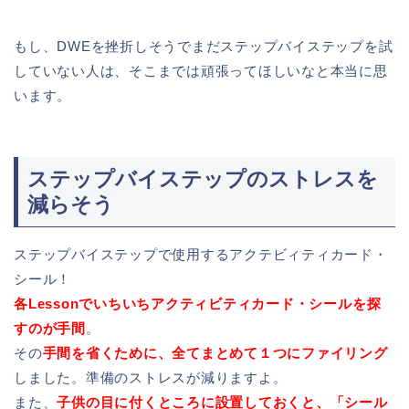
もし、DWEを挫折しそうでまだステップバイステップを試
していない人は、そこまでは頑張ってほしいなと本当に思
います。
ステップバイステップのストレスを
減らそう
ステップバイステップで使用するアクテビィティカード・
シール！
各Lessonでいちいちアクティビティカード・シールを探
すのが手間
。
その
手間を省くために、全てまとめて１つにファイリング
しました。準備のストレスが減りますよ。
また、
子供の目に付くところに設置しておくと、「シール