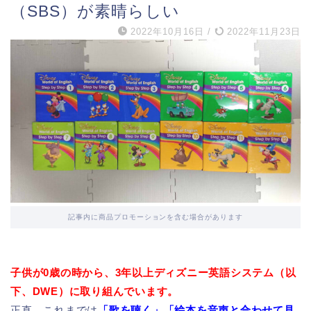
（SBS）が素晴らしい
2022年10月16日
/
2022年11月23日
記事内に商品プロモーションを含む場合があります
子供が0歳の時から、3年以上ディズニー英語システム（以
下、DWE）に取り組んでいます。
正直、これまでは
「歌を聴く」「絵本を音声と合わせて見