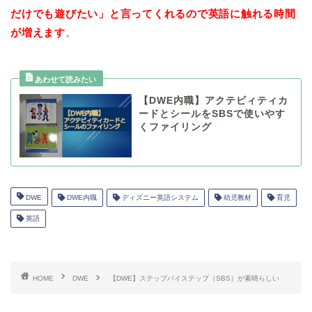
だけでも遊びたい」と言ってくれるので英語に触れる時間
が増えます
。
【DWE内職】アクテビィティカ
ードとシールをSBSで使いやす
くファイリング
DWE
DWE内職
ディズニー英語システム
幼児教材
育児
英語
HOME
DWE
【DWE】ステップバイステップ（SBS）が素晴らしい