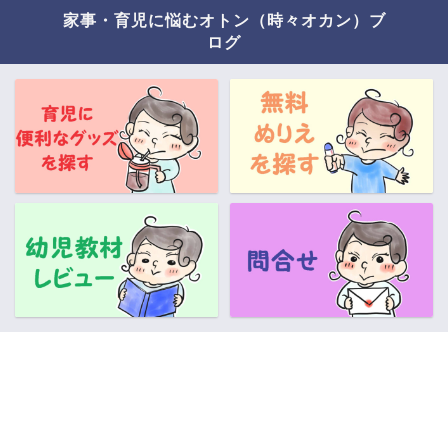
家事・育児に悩むオトン（時々オカン）ブ
ログ