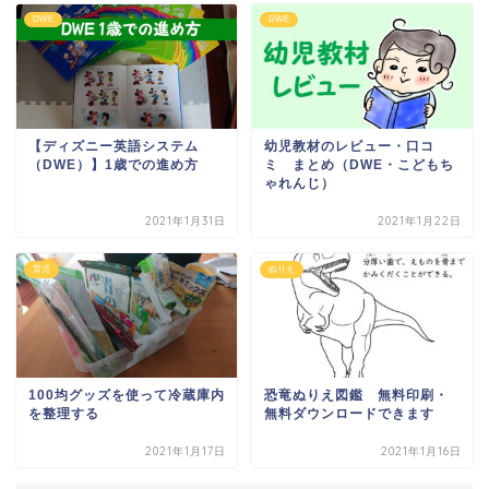
DWE
DWE
【ディズニー英語システム
幼児教材のレビュー・口コ
（DWE）】1歳での進め方
ミ まとめ（DWE・こどもち
ゃれんじ）
2021年1月31日
2021年1月22日
育児
ぬりえ
100均グッズを使って冷蔵庫内
恐竜ぬりえ図鑑 無料印刷・
を整理する
無料ダウンロードできます
2021年1月17日
2021年1月16日