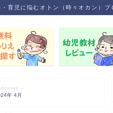
事・育児に悩むオトン（時々オカン）ブ
ARCHIVES ―
024年 4月