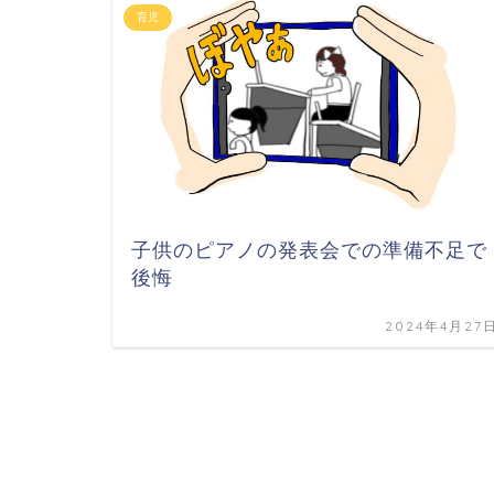
育児
子供のピアノの発表会での準備不足で
後悔
2024年4月27