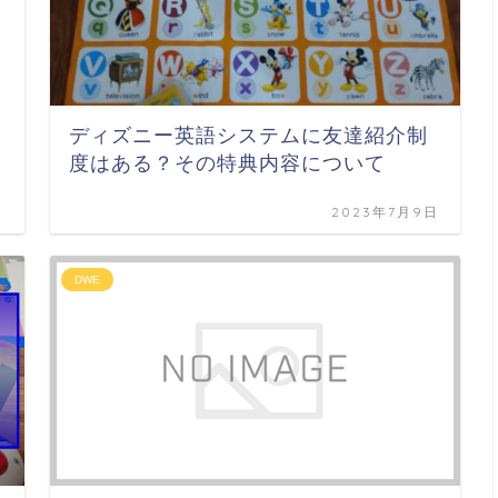
方
ディズニー英語システムに友達紹介制
度はある？その特典内容について
日
2023年7月9日
DWE