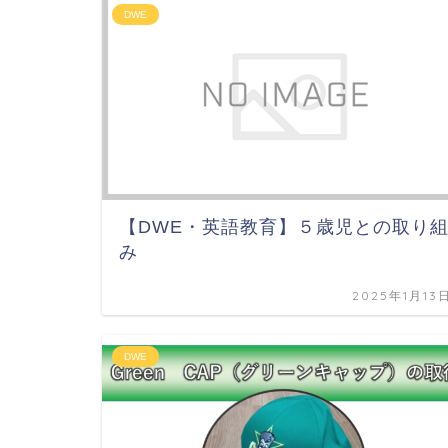
DWE
【DWE・英語教育】５歳児との取り
み
2025年1月13
DWE