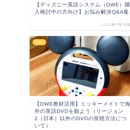
【ディズニー英語システム（DWE）
入検討中の方向け】お悩み解決Q&A集
2023年5月10
DWE
【DWE教材活用】ミッキーメイトで
外の英語DVDを観よう（リージョン
2（日本）以外のDVDの視聴方法につ
いて）