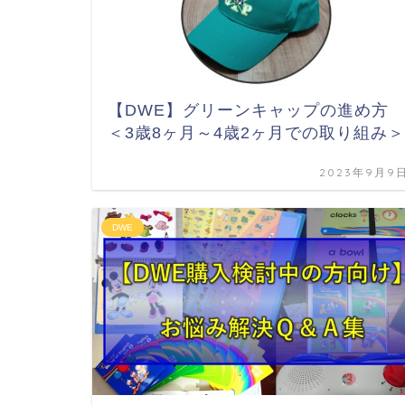
【DWE】グリーンキャップの進め
＜3歳8ヶ月～4歳2ヶ月での取り組み＞
2023年9月9
DWE