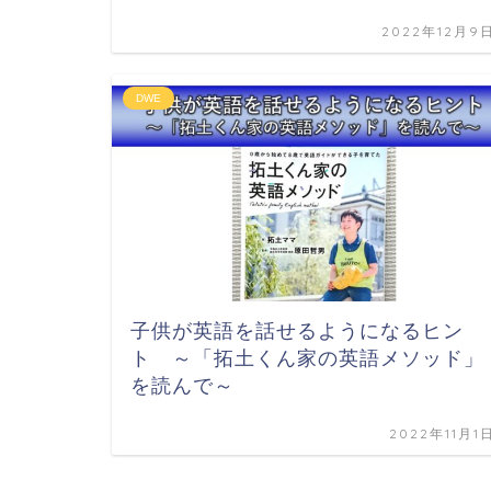
2022年12月9
DWE
子供が英語を話せるようになるヒン
ト ～「拓土くん家の英語メソッド」
を読んで～
2022年11月1