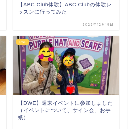
購
【ABC Club体験】ABC Clubの体験レ
ッスンに行ってみた
日
2022年12月18日
DWE
海
【DWE】週末イベントに参加しました
（イベントについて、サイン会、お手
紙）