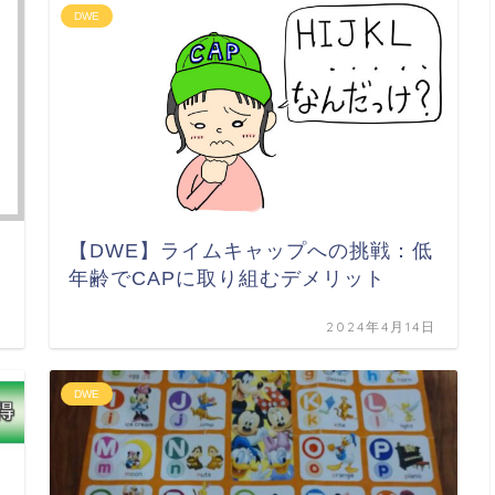
DWE
組
【DWE】ライムキャップへの挑戦：低
年齢でCAPに取り組むデメリット
日
2024年4月14日
DWE