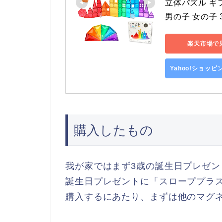
立体パズル ギフ
男の子 女の子 3
楽天市場で
Yahoo!ショッ
購入したもの
我が家ではまず3歳の誕生日プレゼン
誕生日プレゼントに「スローププラ
購入するにあたり、まずは他のマグ