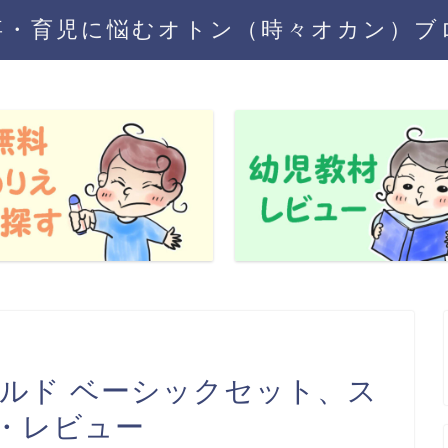
事・育児に悩むオトン（時々オカン）ブ
ビルド ベーシックセット、ス
・レビュー