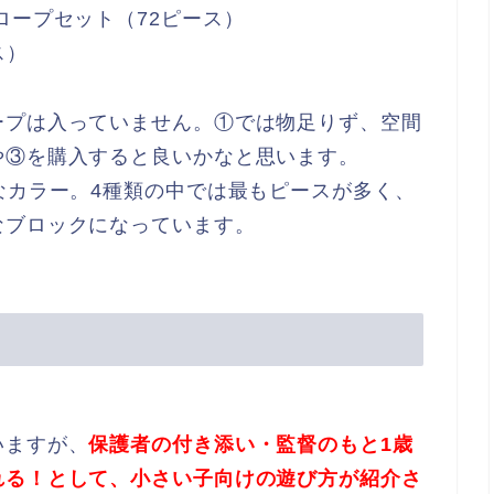
ロープセット（72ピース）
ス）
ープは入っていません。①では物足りず、空間
や③を購入すると良いかなと思います。
なカラー。4種類の中では最もピースが多く、
なブロックになっています。
いますが、
保護者の付き添い・監督のもと1歳
れる！として、小さい子向けの遊び方が紹介さ