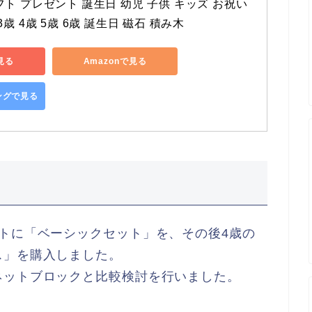
ト プレゼント 誕生日 幼児 子供 キッズ お祝い 
歳 4歳 5歳 6歳 誕生日 磁石 積み木
見る
Amazonで見る
ピングで見る
トに「ベーシックセット」を、その後4歳の
ス」を購入しました。
ネットブロックと比較検討を行いました。