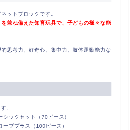
グネットブロックです。
」を兼ね備えた知育玩具で、子どもの様々な能
理的思考力、好奇心、集中力、肢体運動能力な
ます。
ーシックセット（70ピース）
ローププラス（100ピース）