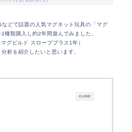
モーションを含む場合があります
Sなどで話題の人気マグネット玩具の「マグ
2種類購入し約2年間遊んでみました。
、マグビルド スローププラス1年）
ト分析を紹介したいと思います。
CLOSE