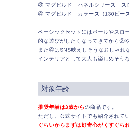
③ マグビルド パネルシリーズ ス
④ マグビルド カラーズ（130ピー
ベーシックセットにはボールやスロ
的な遊びがしたくなってきてから②
また④はSNS映えしそうなおしゃれ
インテリアとして大人も楽しめそう
対象年齢
推奨年齢は3歳から
の商品です。
ただし、公式サイトでも紹介されて
ぐらいからまずは好奇心がくすぐら