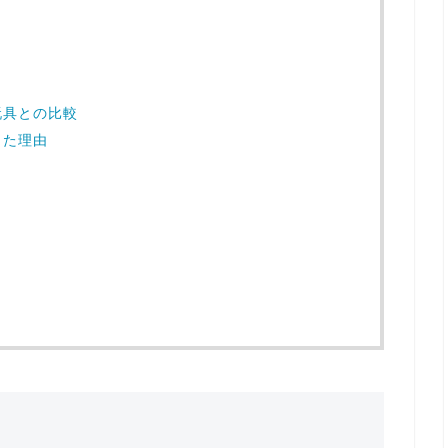
玩具との比較
した理由