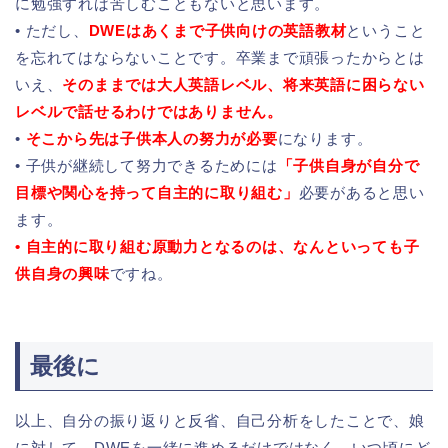
に勉強すれば苦しむこともないと思います。
• ただし、
DWEはあくまで子供向けの英語教材
ということ
を忘れてはならないことです。卒業まで頑張ったからとは
いえ、
そのままでは大人英語レベル、将来英語に困らない
レベルで話せるわけではありません。
•
そこから先は子供本人の努力が必要
になります。
• 子供が継続して努力できるためには
「子供自身が自分で
目標や関心を持って自主的に取り組む」
必要があると思い
ます。
• 自主的に取り組む原動力となるのは、なんといっても子
供自身の興味
ですね。
最後に
以上、自分の振り返りと反省、自己分析をしたことで、娘
に対して、DWEを一緒に進めるだけではなく、いつ頃にど