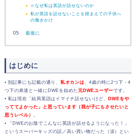
☆なぜ私は英語が話せないのか
私が英語を話せないことを踏まえての子供へ
の働きかけ
最後に
はじめに
• 別記事にも記載の通り、
私オカンは
、4歳の時に2つ下・4
つ下の弟達と一緒にDWEを始めた
元DWEユーザー
です。
• 私は現在「結局英語はイマイチ話せないけど、
DWEをや
っててよかった」と思っています（我が子にもさせたいと
思うレベル）
。
• 「DWEのお陰でこんなに英語が話せるようになった！」
というスーパーキッズの話／高い買い物だった（涙）とい