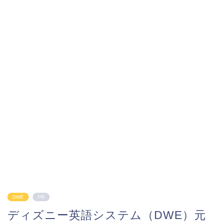
DWE
PR
ディズニー英語システム（DWE）元