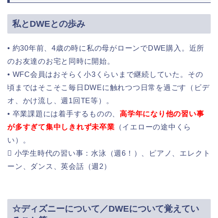
私とDWEとの歩み
• 約30年前、4歳の時に私の母がローンでDWE購入。近所
のお友達のお宅と同時に開始。
• WFC会員はおそらく小3くらいまで継続していた。その
頃まではそこそこ毎日DWEに触れつつ日常を過ごす（ビデ
オ、かけ流し、週1回TE等）。
• 卒業課題には着手するものの、
高学年になり他の習い事
が多すぎて集中しきれず未卒業
（イエローの途中くら
い）。
 小学生時代の習い事：水泳（週6！）、ピアノ、エレクト
ーン、ダンス、英会話（週2）
☆ディズニーについて／DWEについて覚えてい