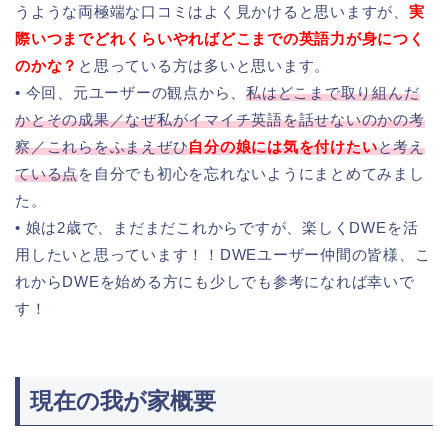
うような両極端な口コミはよく見かけると思いますが、
実
際いつまでどれくらいやればどこまでの英語力が身につく
のかな？
と思っている方は多いと思います。
• 今回、元ユーザーの観点から、
私はどこまで取り組んだ
かとその成果／なぜ私がイマイチ英語を話せないのかの考
察／これらをふまえぜひ
自分の娘には気を付けたい
と考え
ている点
を自分でも初心を忘れないようにまとめてみまし
た。
• 娘は2歳で、まだまだこれからですが、楽しくDWEを活
用したいと思っています！！DWEユーザー仲間の皆様、こ
れからDWEを始める方にも少しでも参考になれば幸いで
す！
現在の我が家概要