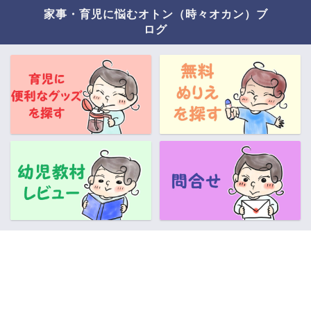
家事・育児に悩むオトン（時々オカン）ブ
ログ