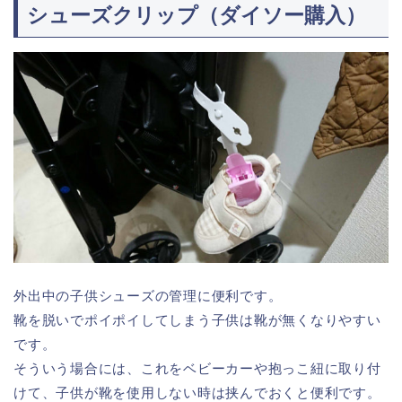
シューズクリップ（ダイソー購入）
外出中の子供シューズの管理に便利です。
靴を脱いでポイポイしてしまう子供は靴が無くなりやすい
です。
そういう場合には、これをベビーカーや抱っこ紐に取り付
けて、子供が靴を使用しない時は挟んでおくと便利です。