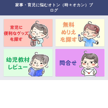
家事・育児に悩むオトン（時々オカン）ブ
ログ