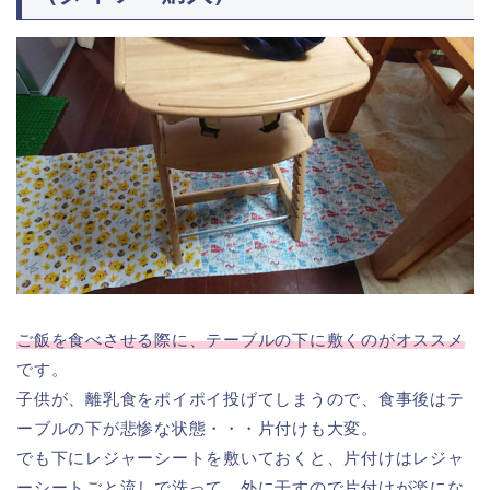
ご飯を食べさせる際に、テーブルの下に敷くのがオススメ
です。
子供が、離乳食をポイポイ投げてしまうので、食事後はテ
ーブルの下が悲惨な状態・・・片付けも大変。
でも下にレジャーシートを敷いておくと、片付けはレジャ
ーシートごと流しで洗って、外に干すので片付けが楽にな