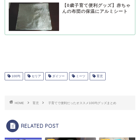
【0歳子育て便利グッズ】赤ちゃ
んの布団の保温にアルミシート
100均
セリア
ダイソー
ミーツ
育児
HOME
育児
子育てで便利だったオススメ100均グッズまとめ
RELATED POST