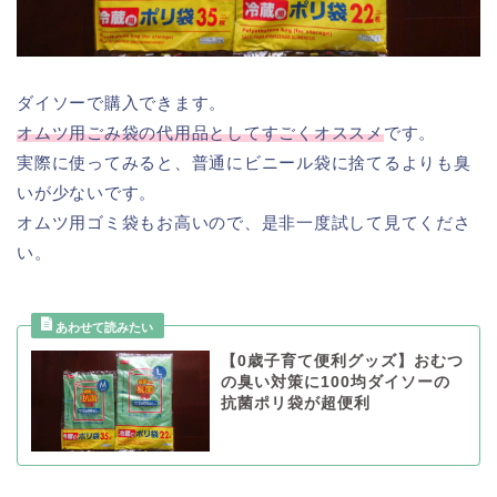
ダイソーで購入できます。
オムツ用ごみ袋の代用品としてすごくオススメ
です。
実際に使ってみると、普通にビニール袋に捨てるよりも臭
いが少ないです。
オムツ用ゴミ袋もお高いので、是非一度試して見てくださ
い。
【0歳子育て便利グッズ】おむつ
の臭い対策に100均ダイソーの
抗菌ポリ袋が超便利