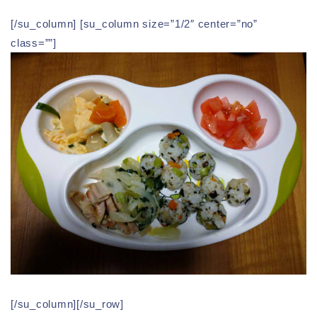
[/su_column] [su_column size=”1/2″ center=”no”
class=””]
[/su_column][/su_row]