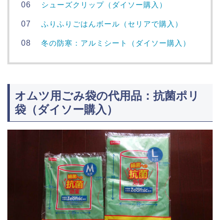
シューズクリップ（ダイソー購入）
ふりふりごはんボール（セリアで購入）
冬の防寒：アルミシート（ダイソー購入）
オムツ用ごみ袋の代用品：抗菌ポリ
袋（ダイソー購入）