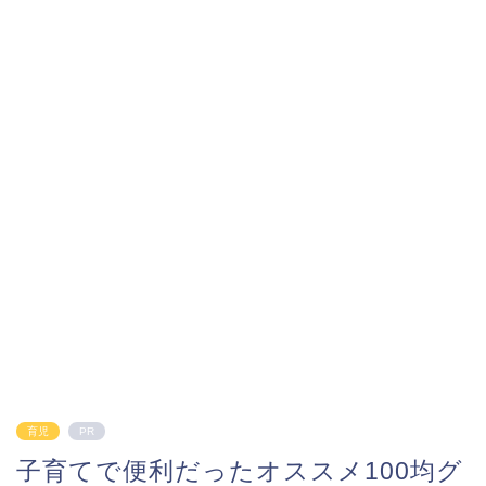
育児
PR
子育てで便利だったオススメ100均グ