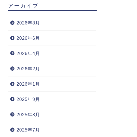
アーカイブ
2026年8月
2026年6月
2026年4月
2026年2月
2026年1月
2025年9月
2025年8月
2025年7月