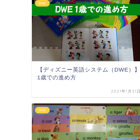
DWE
【ディズニー英語システム（DWE）
1歳での進め方
2021年1月31
DWE