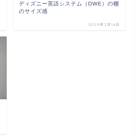
】
ディズニー英語システム（DWE）の棚
のサイズ感
日
2020年2月16日
日