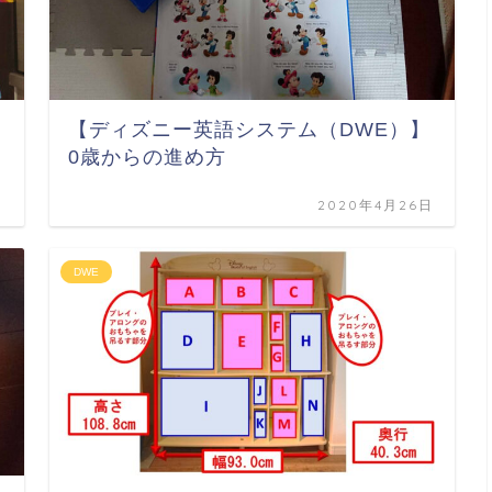
】
【ディズニー英語システム（DWE）】
0歳からの進め方
日
2020年4月26日
DWE