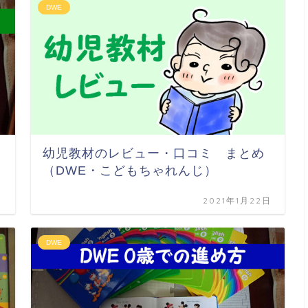
DWE
】
幼児教材のレビュー・口コミ まとめ
（DWE・こどもちゃれんじ）
日
2021年1月22日
DWE