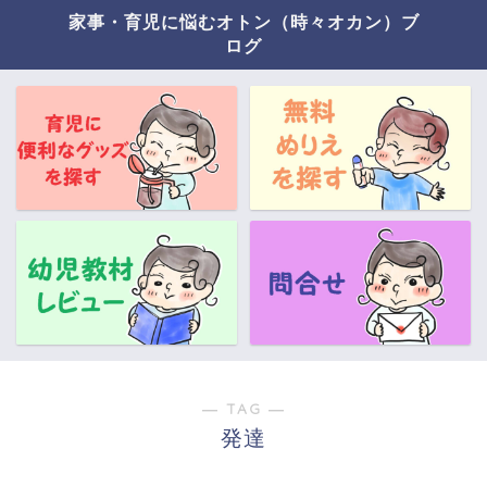
家事・育児に悩むオトン（時々オカン）ブ
ログ
― TAG ―
発達