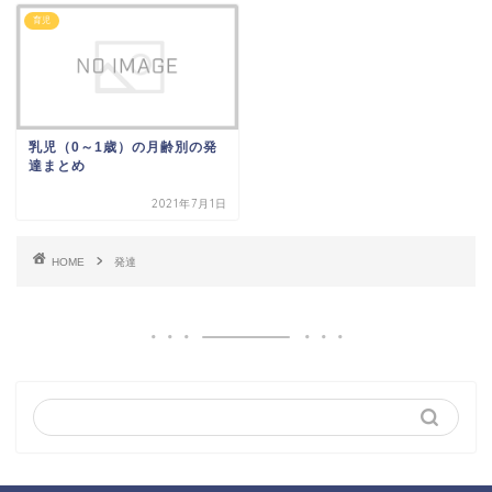
育児
乳児（0～1歳）の月齢別の発
達まとめ
2021年7月1日
HOME
発達