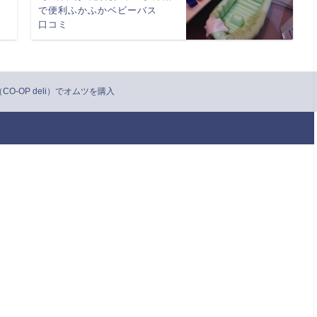
で便利ふかふかベビーバス
口コミ
-OP deli）でオムツを購入