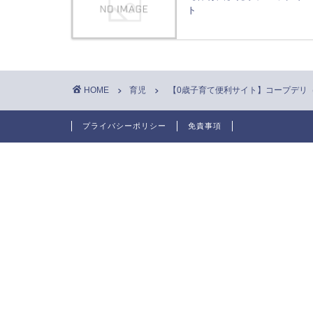
ト
HOME
育児
【0歳子育て便利サイト】コープデリ（CO
プライバシーポリシー
免責事項