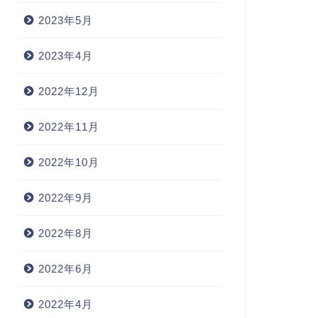
2023年5月
2023年4月
WE
育児
2022年12月
2022年11月
2022年10月
供（特に未就学児）に英語を
【自作育児グッズ】はらぺこあ
ばせる理由
おむしの紐通しを作ってみた
2022年9月
（手縫い）
2022年9月28日
2021年3月2
2022年8月
2022年6月
2022年4月