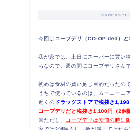
記事内に商品プロ
今回は
コープデリ（CO-OP deli）
我が家では、土日にスーパーに買い
ちなので、週の間にコープデリさん
初めは食材の買い足し目的だったの
うちで使っているのは、ムーニーエア
近くの
ドラッグストアで税抜き1,19
コープデリだと税抜き1,100円（2
※ただし、
コープデリは安値の時に限
家では2個購入し、数が減ってきた