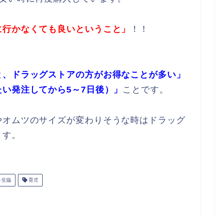
に行かなくても良いということ」
！！
と、ドラッグストアの方がお得なことが多い」
い発注してから5～7日後）」
ことです。
やオムツのサイズが変わりそうな時はドラッグ
ます。
生協
育児