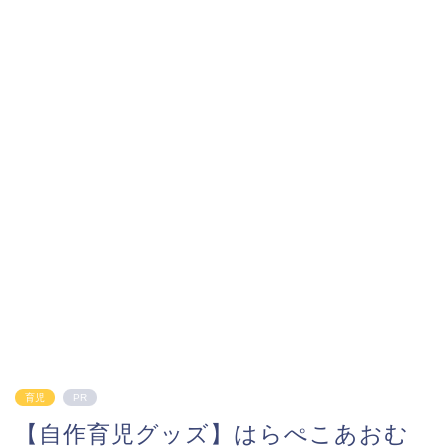
育児
PR
【自作育児グッズ】はらぺこあおむ