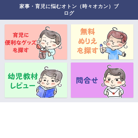
家事・育児に悩むオトン（時々オカン）ブ
ログ