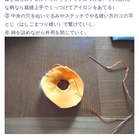
な柄なら裁縫上手でくっつけてアイロンをあてる）
③ 中央の穴をぬいぐるみやステッチでやる縫い方のコの字
とじ（はしごまつり縫い）で繋げていく。
④ 綿を詰めながら外周を閉じていく。