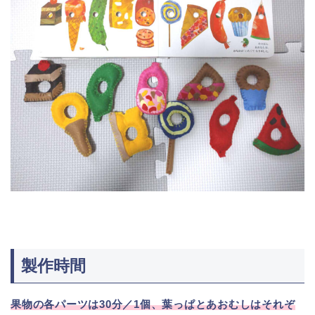
製作時間
果物の各パーツは30分／1個、葉っぱとあおむしはそれぞ