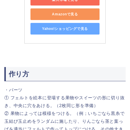
Amazonで見る
Yahoo!ショッピングで見る
作り方
・パーツ
① フェルトを絵本に登場する果物やスイーツの形に切り抜
き、中央に穴をあける。（2枚同じ形を準備）
② 果物によっては模様をつける。（例；いちごなら黒糸で
玉結び玉止めをランダムに施したり、りんごなら茎と葉っ
ぱを適当にフェルトで作ってトップにつける、その他大き