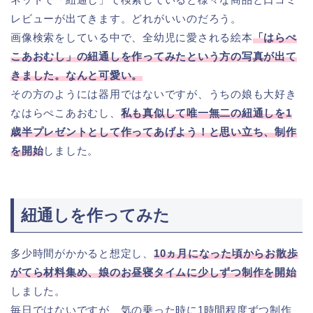
レビューが出てきます。どれがいいのだろう。
画像検索をしている中で、全幼児に愛される絵本
「はらぺ
こあおむし」の紐通しを作ってみたという方の写真が出て
きました。なんと可愛い。
その方のようには器用ではないですが、うちの娘も大好き
なはらぺこあおむし、
私も真似して唯一無二の紐通しを1
歳半プレゼントとして作ってあげよう！と思い立ち、制作
を開始
しました。
紐通しを作ってみた
多少時間がかかると想定し、
10ヵ月になった頃からお散歩
がてら材料集め、娘のお昼寝タイムに少しずつ制作を開始
しました。
毎日ではないですが、気の乗った時に1時間程度ずつ制作