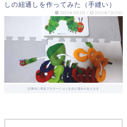
しの紐通しを作ってみた（手縫い）
2021年3月2日
/
2021年7月23日
記事内に商品プロモーションを含む場合があります