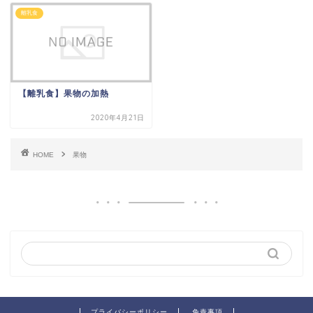
離乳食
【離乳食】果物の加熱
2020年4月21日
HOME
果物
プライバシーポリシー
免責事項