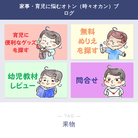
家事・育児に悩むオトン（時々オカン）ブ
ログ
― TAG ―
果物