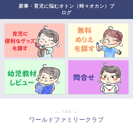
家事・育児に悩むオトン（時々オカン）ブ
ログ
― TAG ―
ワールドファミリークラブ