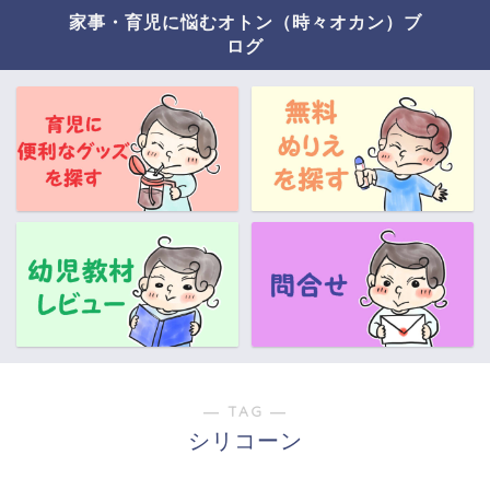
家事・育児に悩むオトン（時々オカン）ブ
ログ
― TAG ―
シリコーン