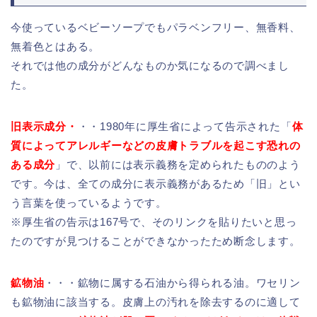
今使っているベビーソープでもパラベンフリー、無香料、
無着色とはある。
それでは他の成分がどんなものか気になるので調べまし
た。
旧表示成分・
・・1980年に厚生省によって告示された「
体
質によってアレルギーなどの皮膚トラブルを起こす恐れの
ある成分
」で、以前には表示義務を定められたもののよう
です。今は、全ての成分に表示義務があるため「旧」とい
う言葉を使っているようです。
※厚生省の告示は167号で、そのリンクを貼りたいと思っ
たのですが見つけることができなかったため断念します。
鉱物油
・・・鉱物に属する石油から得られる油。ワセリン
も鉱物油に該当する。皮膚上の汚れを除去するのに適して