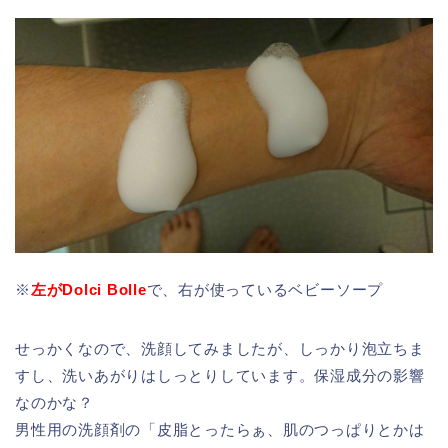
※
左がDolci Bolle
で、右が使っているベビーソープ
せっかくなので、洗顔してみましたが、しっかり泡立ちま
すし、洗いあがりはしっとりしています。保湿成分の影響
なのかな？
男性用の洗顔剤の「皮脂とったらぁ、肌のつっぱりとかは