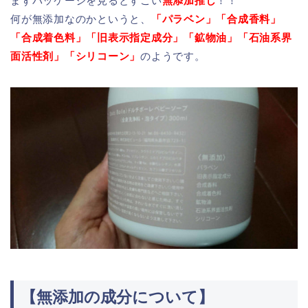
まずパッケージを見るとすごい
無添加推し
！！
何が無添加なのかというと、
「パラベン」「合成香料」
「合成着色料」「旧表示指定成分」「鉱物油」「石油系界
面活性剤」「シリコーン」
のようです。
【無添加の成分について】