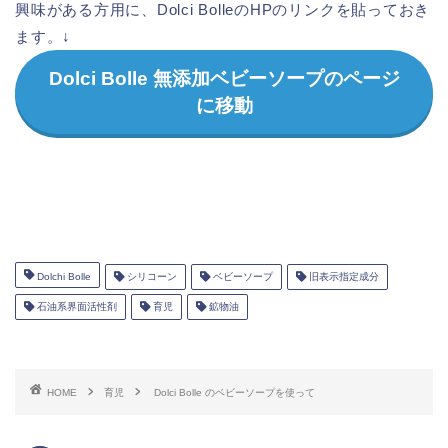
興味がある方用に、Dolci BolleのHPのリンクを貼っておき
ます。↓
Dolci Bolle 無添加ベビーソープのページ
に移動
Dolchi Bolle
シリコーン
ベビーソープ
旧表示指定成分
石油系界面活性剤
育児
鉱物油
HOME
育児
Dolci Bolle のベビーソープを使って