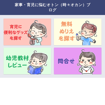
家事・育児に悩むオトン（時々オカン）ブ
ログ