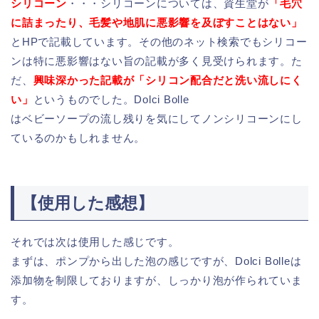
シリコーン
・・・シリコーンについては、資生堂が
「毛穴
に詰まったり、毛髪や地肌に悪影響を及ぼすことはない」
とHPで記載しています。その他のネット検索でもシリコー
ンは特に悪影響はない旨の記載が多く見受けられます。た
だ、
興味深かった記載が「シリコン配合だと洗い流しにく
い」
というものでした。Dolci Bolle
はベビーソープの流し残りを気にしてノンシリコーンにし
ているのかもしれません。
【使用した感想】
それでは次は使用した感じです。
まずは、ポンプから出した泡の感じですが、Dolci Bolleは
添加物を制限しておりますが、しっかり泡が作られていま
す。