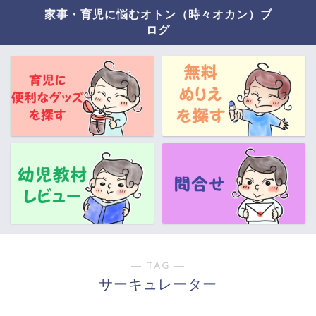
家事・育児に悩むオトン（時々オカン）ブ
ログ
― TAG ―
サーキュレーター