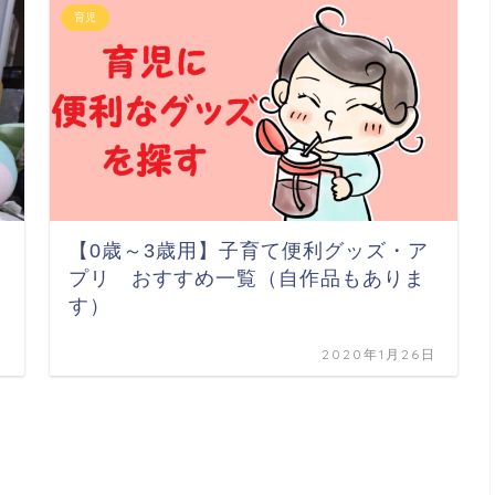
育児
【0歳～3歳用】子育て便利グッズ・ア
プリ おすすめ一覧（自作品もありま
す）
日
2020年1月26日