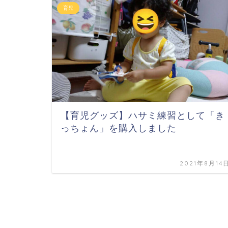
育児
【育児グッズ】ハサミ練習として「き
っちょん」を購入しました
2021年8月14