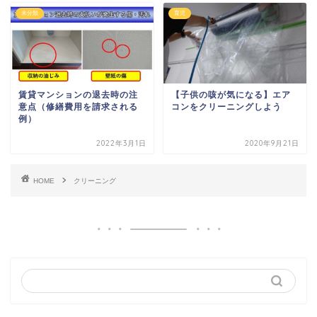
未分類
育児
賃貸マンションの退去時の注
【子供の咳が気になる】エア
意点（修繕費用を請求される
コンをクリーニングしよう
例）
2022年3月1日
2020年9月21日
HOME
クリーニング