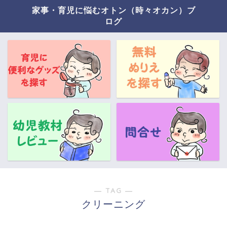
家事・育児に悩むオトン（時々オカン）ブ
ログ
― TAG ―
クリーニング