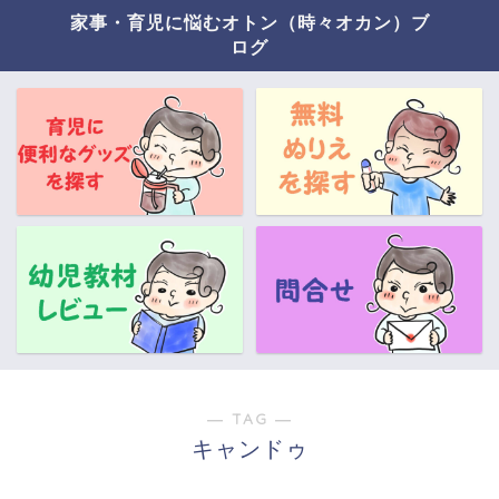
家事・育児に悩むオトン（時々オカン）ブ
ログ
― TAG ―
キャンドゥ