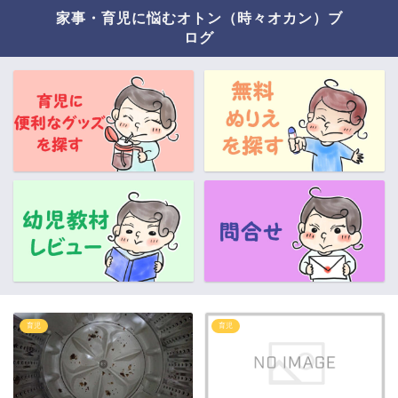
家事・育児に悩むオトン（時々オカン）ブ
ログ
育児
育児