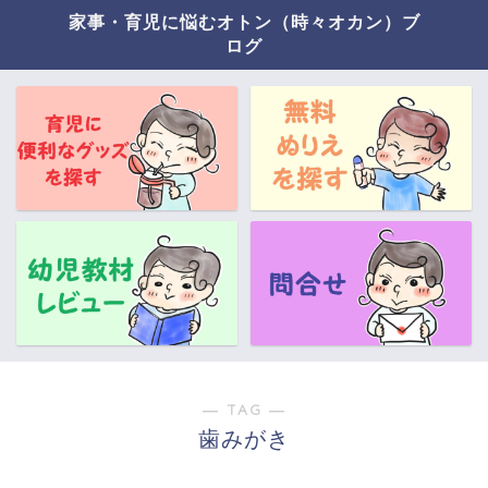
家事・育児に悩むオトン（時々オカン）ブ
ログ
― TAG ―
歯みがき