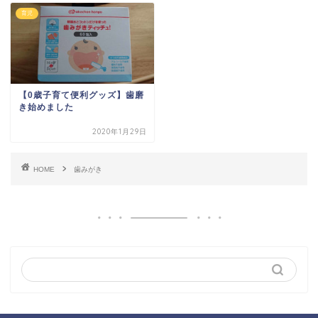
育児
【0歳子育て便利グッズ】歯磨
き始めました
2020年1月29日
HOME
歯みがき