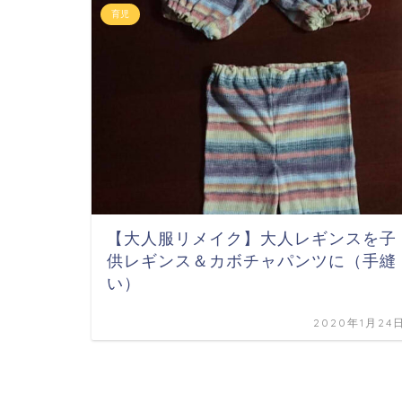
育児
【大人服リメイク】大人レギンスを子
供レギンス＆カボチャパンツに（手縫
い）
2020年1月24