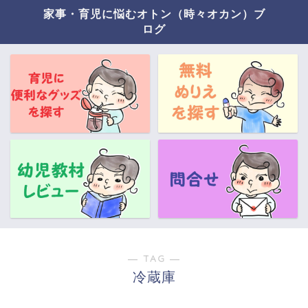
家事・育児に悩むオトン（時々オカン）ブ
ログ
― TAG ―
冷蔵庫