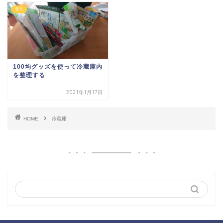
育児
100均グッズを使って冷蔵庫内
を整理する
2021年1月17日
HOME
冷蔵庫