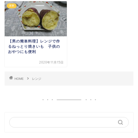
家事
【男の簡単料理】レンジで作
るねっとり焼きいも 子供の
おやつにも便利
2020年11月15日
HOME
レンジ