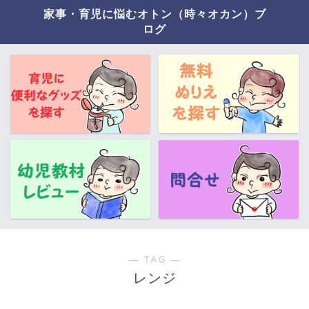
家事・育児に悩むオトン（時々オカン）ブ
ログ
― TAG ―
レンジ