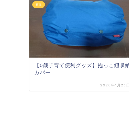
育児
【0歳子育て便利グッズ】抱っこ紐収
カバー
2020年1月23