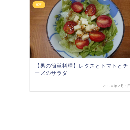
家事
【男の簡単料理】レタスとトマトとチ
ーズのサラダ
2020年2月8