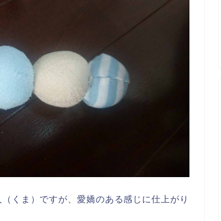
人（くま）ですが、愛嬌のある感じに仕上がり