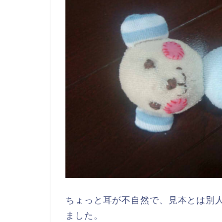
ちょっと耳が不自然で、見本とは別
ました。