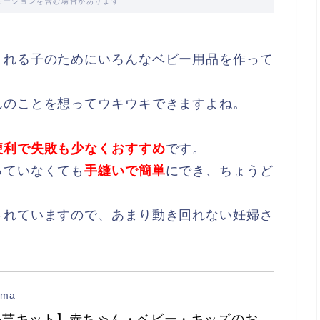
モーションを含む場合があります
まれる子のためにいろんなベビー用品を作って
んのことを想ってウキウキできますよね。
便利で失敗も少なくおすすめ
です。
っていなくても
手縫いで簡単
にでき、ちょうど
されていますので、あまり動き回れない妊婦さ
ama
手芸キット】赤ちゃん・ベビー・キッズのお