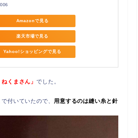
006
Amazonで見る
楽天市場で見る
Yahoo!ショッピングで見る
くねくまさん」
でした。
まで付いていたので、
用意するのは縫い糸と針