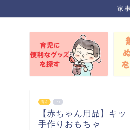
家
育児
PR
【赤ちゃん用品】キッ
手作りおもちゃ