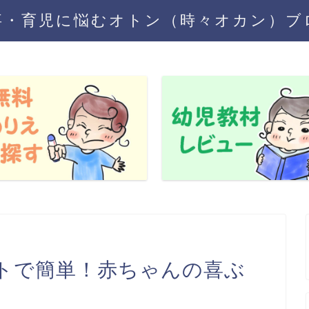
事・育児に悩むオトン（時々オカン）ブ
トで簡単！赤ちゃんの喜ぶ