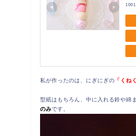
1001
私が作ったのは、にぎにぎの
「くね
型紙はもちろん、中に入れる鈴や綿
のみ
です。