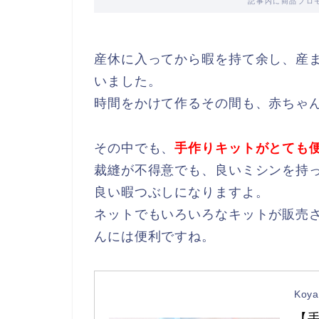
記事内に商品プロ
産休に入ってから暇を持て余し、産
いました。
時間をかけて作るその間も、赤ちゃ
その中でも、
手作りキットがとても
裁縫が不得意でも、良いミシンを持
良い暇つぶしになりますよ。
ネットでもいろいろなキットが販売
んには便利ですね。
Koy
【