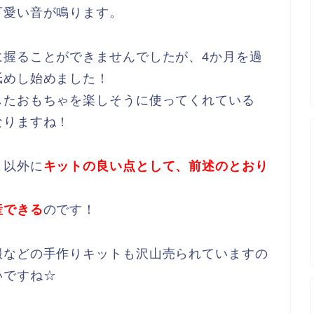
可愛い音が鳴ります。
に握ることができませんでしたが、4か月を過
舐めし始めました！
したおもちゃを楽しそうに使ってくれている
なりますね！
う以外に
キットの良い点として、前述のとおり
。
産できる
のです！
服などの手作りキットも沢山売られていますの
いですね☆