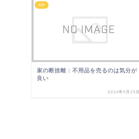
家事
家の断捨離：不用品を売るのは気分が
良い
2024年5月23