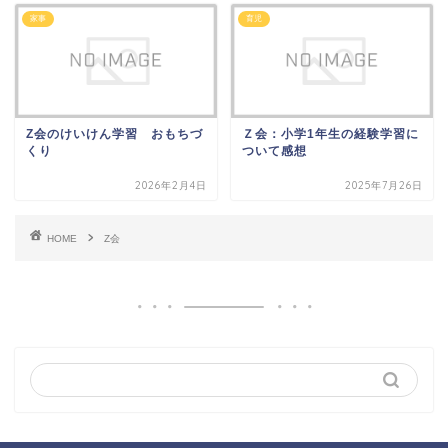
家事
育児
Z会のけいけん学習 おもちづ
Ｚ会：小学1年生の経験学習に
くり
ついて感想
2026年2月4日
2025年7月26日
HOME
Z会